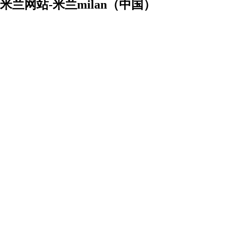
米兰网站-米兰milan（中国）